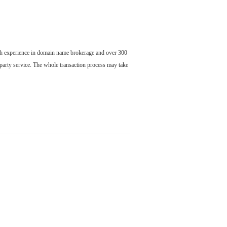
ch experience in domain name brokerage and over 300
party service. The whole transaction process may take