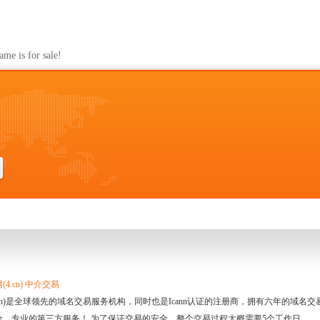
s for sale!
4.cn) 中介交易
.cn)是全球领先的域名交易服务机构，同时也是Icann认证的注册商，拥有六年的域
全、专业的第三方服务！ 为了保证交易的安全，整个交易过程大概需要5个工作日。